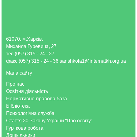
61070, м.Харків,
Михайла Гуревича, 27
тел (057) 315 - 24 - 37
факс (057) 315 - 24 - 36 sanshkola1@internatkh.org.ua
Мапа сайту
Про нас
Освітня діяльність
Нормативно-правова база
Бібліотека
Психологічна служба
Стаття 30 Закону України “Про освіту”
Гурткова робота
Дошкільники