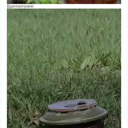
Відеопрогравач
00:00
00:00
01:07