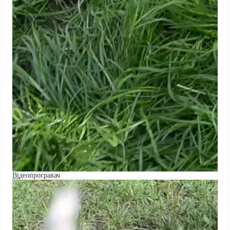
Відеопрогравач
00:00
00:00
01:06