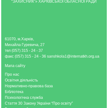
“ЗАХИСНИК”» ХАРКІВСЬКОЇ ОБЛАСНОЇ РАДИ
61070, м.Харків,
Михайла Гуревича, 27
тел (057) 315 - 24 - 37
факс (057) 315 - 24 - 36 sanshkola1@internatkh.org.ua
Мапа сайту
Про нас
Освітня діяльність
Нормативно-правова база
Бібліотека
Психологічна служба
Стаття 30 Закону України “Про освіту”