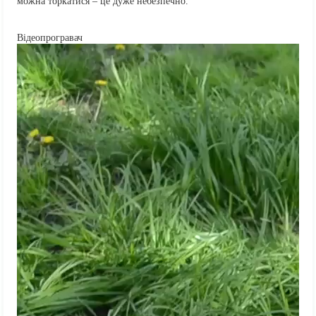
можна торкатися – це дуже небезпечно.
Відеопрогравач