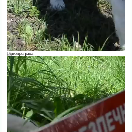
Відеопрогравач
00:00
00:00
01:29