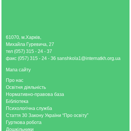
61070, м.Харків,
Михайла Гуревича, 27
тел (057) 315 - 24 - 37
факс (057) 315 - 24 - 36 sanshkola1@internatkh.org.ua
Мапа сайту
Про нас
Освітня діяльність
Нормативно-правова база
Бібліотека
Психологічна служба
Стаття 30 Закону України “Про освіту”
Гурткова робота
Дошкільники