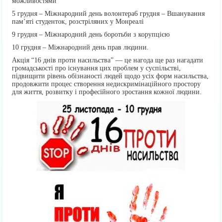
можливостями
5 грудня – Міжнародний день волонтера6 грудня – Вшанування
пам’яті студенток, розстріляних у Монреалі
9 грудня – Міжнародний день боротьби з корупцією
10 грудня – Міжнародний день прав людини.
Акція “16 днів проти насильства” — це нагода ще раз нагадати
громадськості про існування цих проблем у суспільстві,
підвищити рівень обізнаності людей щодо усіх форм насильства,
продовжити процес створення недискримінаційного простору
для життя, розвитку і професійного зростання кожної людини.