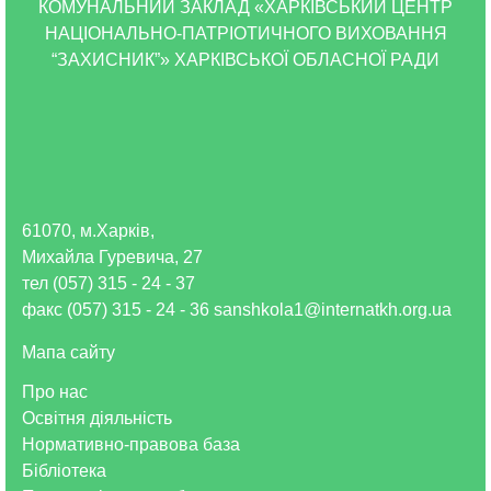
КОМУНАЛЬНИЙ ЗАКЛАД «ХАРКІВСЬКИЙ ЦЕНТР
НАЦІОНАЛЬНО-ПАТРІОТИЧНОГО ВИХОВАННЯ
“ЗАХИСНИК”» ХАРКІВСЬКОЇ ОБЛАСНОЇ РАДИ
61070, м.Харків,
Михайла Гуревича, 27
тел (057) 315 - 24 - 37
факс (057) 315 - 24 - 36 sanshkola1@internatkh.org.ua
Мапа сайту
Про нас
Освітня діяльність
Нормативно-правова база
Бібліотека