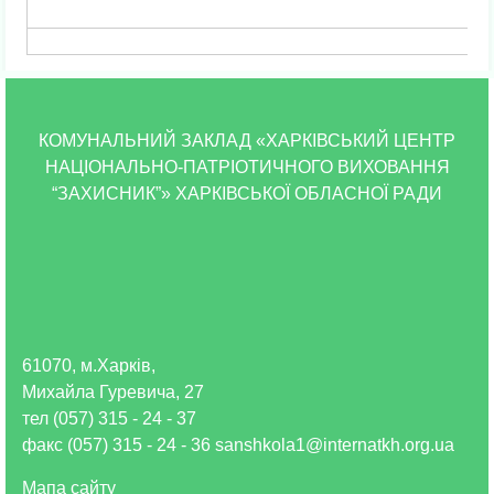
КОМУНАЛЬНИЙ ЗАКЛАД «ХАРКІВСЬКИЙ ЦЕНТР
НАЦІОНАЛЬНО-ПАТРІОТИЧНОГО ВИХОВАННЯ
“ЗАХИСНИК”» ХАРКІВСЬКОЇ ОБЛАСНОЇ РАДИ
61070, м.Харків,
Михайла Гуревича, 27
тел (057) 315 - 24 - 37
факс (057) 315 - 24 - 36 sanshkola1@internatkh.org.ua
Мапа сайту