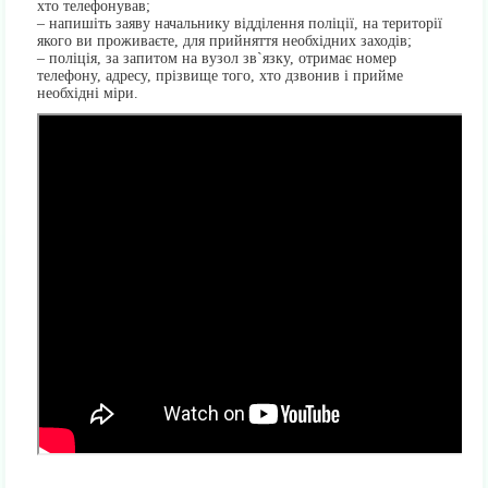
хто телефонував;
– напишіть заяву начальнику відділення поліції, на території
якого ви проживаєте, для прийняття необхідних заходів;
– поліція, за запитом на вузол зв`язку, отримає номер
телефону, адресу, прізвище того, хто дзвонив і прийме
необхідні міри.