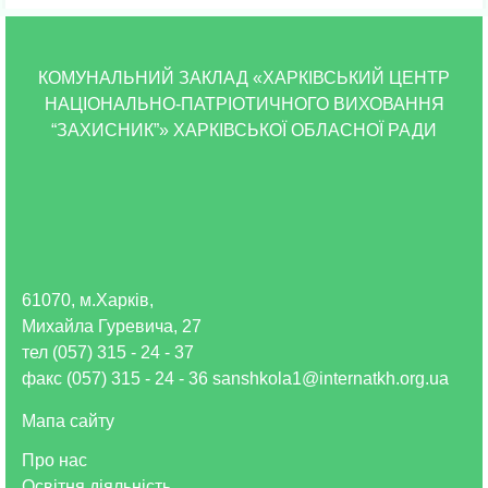
КОМУНАЛЬНИЙ ЗАКЛАД «ХАРКІВСЬКИЙ ЦЕНТР
НАЦІОНАЛЬНО-ПАТРІОТИЧНОГО ВИХОВАННЯ
“ЗАХИСНИК”» ХАРКІВСЬКОЇ ОБЛАСНОЇ РАДИ
61070, м.Харків,
Михайла Гуревича, 27
тел (057) 315 - 24 - 37
факс (057) 315 - 24 - 36 sanshkola1@internatkh.org.ua
Мапа сайту
Про нас
Освітня діяльність