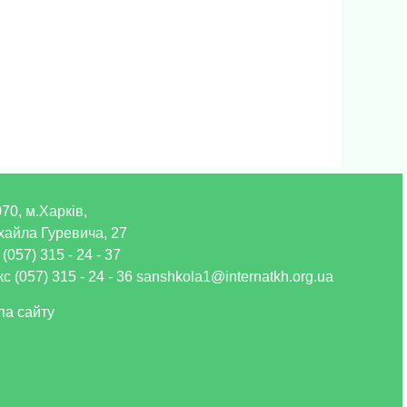
70, м.Харків,
хайла Гуревича, 27
 (057) 315 - 24 - 37
с (057) 315 - 24 - 36 sanshkola1@internatkh.org.ua
па сайту