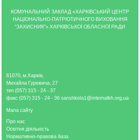
КОМУНАЛЬНИЙ ЗАКЛАД «ХАРКІВСЬКИЙ ЦЕНТР
НАЦІОНАЛЬНО-ПАТРІОТИЧНОГО ВИХОВАННЯ
“ЗАХИСНИК”» ХАРКІВСЬКОЇ ОБЛАСНОЇ РАДИ
61070, м.Харків,
Михайла Гуревича, 27
тел (057) 315 - 24 - 37
факс (057) 315 - 24 - 36 sanshkola1@internatkh.org.ua
Мапа сайту
Про нас
Освітня діяльність
Нормативно-правова база