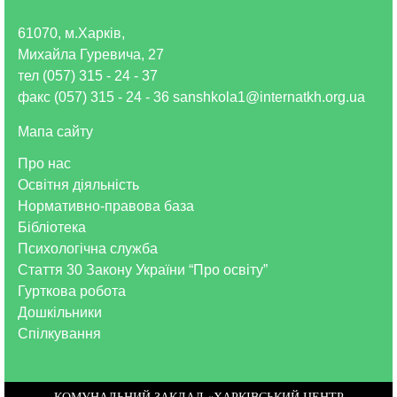
61070, м.Харків,
Михайла Гуревича, 27
тел (057) 315 - 24 - 37
факс (057) 315 - 24 - 36 sanshkola1@internatkh.org.ua
Мапа сайту
Про нас
Освітня діяльність
Нормативно-правова база
Бібліотека
Психологічна служба
Стаття 30 Закону України “Про освіту”
Гурткова робота
Дошкільники
Спілкування