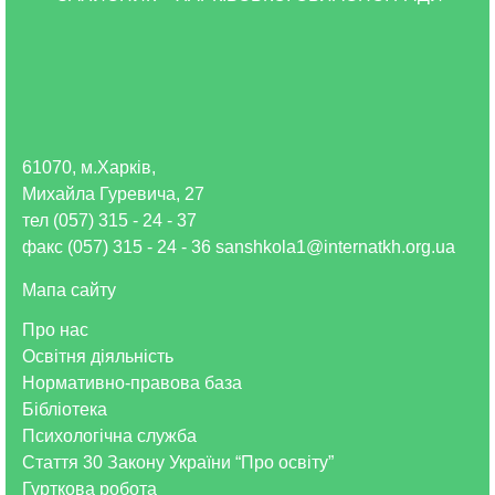
61070, м.Харків,
Михайла Гуревича, 27
тел (057) 315 - 24 - 37
факс (057) 315 - 24 - 36 sanshkola1@internatkh.org.ua
Мапа сайту
Про нас
Освітня діяльність
Нормативно-правова база
Бібліотека
Психологічна служба
Стаття 30 Закону України “Про освіту”
Гурткова робота