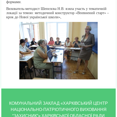
формами.
Вихователь-методист Шепелєва Н.В. взяла участь у тематичній
локації за темою: методичний конструктор «Впевнений старт» –
крок до Нової української школи»,
КОМУНАЛЬНИЙ ЗАКЛАД «ХАРКІВСЬКИЙ ЦЕНТР
НАЦІОНАЛЬНО-ПАТРІОТИЧНОГО ВИХОВАННЯ
“ЗАХИСНИК”» ХАРКІВСЬКОЇ ОБЛАСНОЇ РАДИ