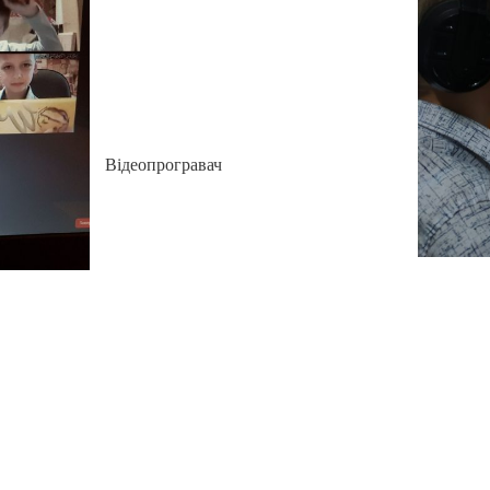
Відеопрогравач