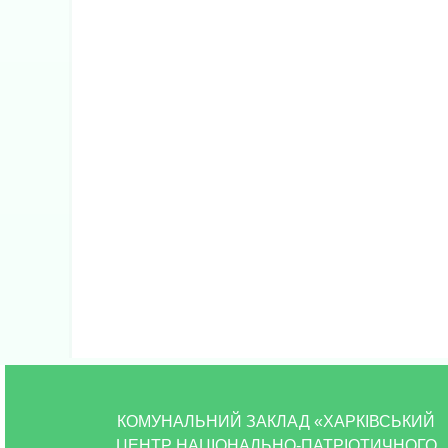
КОМУНАЛЬНИЙ ЗАКЛАД «ХАРКІВСЬКИЙ
Media error: Format(s) not supported or source(s) not fo
ЦЕНТР НАЦІОНАЛЬНО-ПАТРІОТИЧНОГО