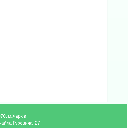
70, м.Харків,
хайла Гуревича, 27