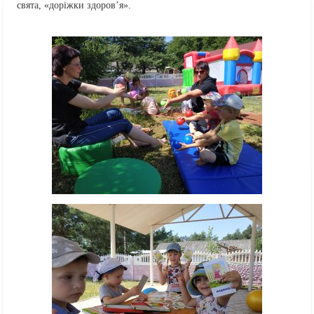
свята, «доріжки здоров’я».