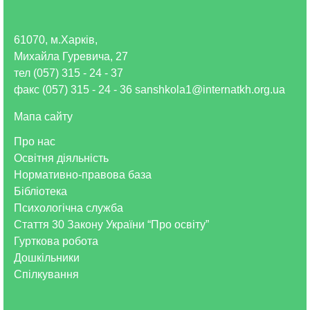
61070, м.Харків,
Михайла Гуревича, 27
тел (057) 315 - 24 - 37
факс (057) 315 - 24 - 36 sanshkola1@internatkh.org.ua
Мапа сайту
Про нас
Освітня діяльність
Нормативно-правова база
Бібліотека
Психологічна служба
Стаття 30 Закону України “Про освіту”
Гурткова робота
Дошкільники
Спілкування