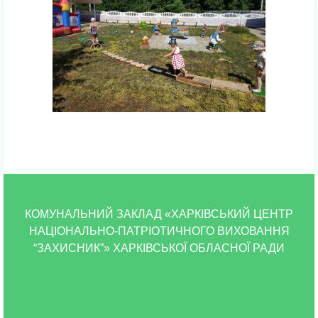
КОМУНАЛЬНИЙ ЗАКЛАД «ХАРКІВСЬКИЙ ЦЕНТР
НАЦІОНАЛЬНО-ПАТРІОТИЧНОГО ВИХОВАННЯ
“ЗАХИСНИК”» ХАРКІВСЬКОЇ ОБЛАСНОЇ РАДИ