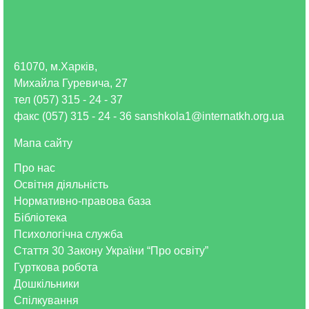
61070, м.Харків,
Михайла Гуревича, 27
тел (057) 315 - 24 - 37
факс (057) 315 - 24 - 36 sanshkola1@internatkh.org.ua
Мапа сайту
Про нас
Освітня діяльність
Нормативно-правова база
Бібліотека
Психологічна служба
Стаття 30 Закону України “Про освіту”
Гурткова робота
Дошкільники
Спілкування