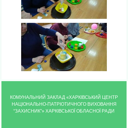
КОМУНАЛЬНИЙ ЗАКЛАД «ХАРКІВСЬКИЙ ЦЕНТР
НАЦІОНАЛЬНО-ПАТРІОТИЧНОГО ВИХОВАННЯ
“ЗАХИСНИК”» ХАРКІВСЬКОЇ ОБЛАСНОЇ РАДИ