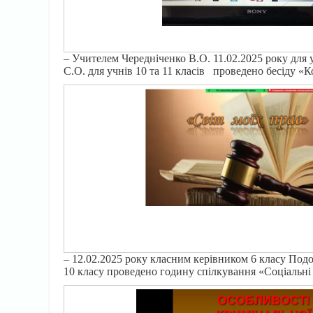
– Учителем Чередніченко В.О. 11.02.2025 року для 
С.О. для учнів 10 та 11 класів проведено бесіду «
– 12.02.2025 року класним керівником 6 класу Подо
10 класу проведено годину спілкування «Соціальні