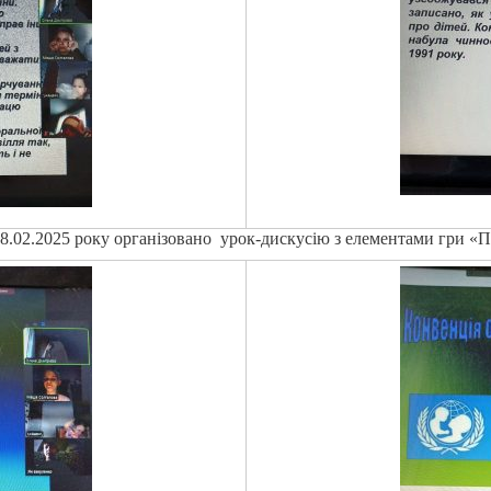
8.02.2025 року організовано урок-дискусію з елементами гри «П