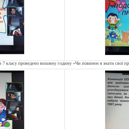
в 7 класу проведено виховну годину «Чи повинен я знати свої пр