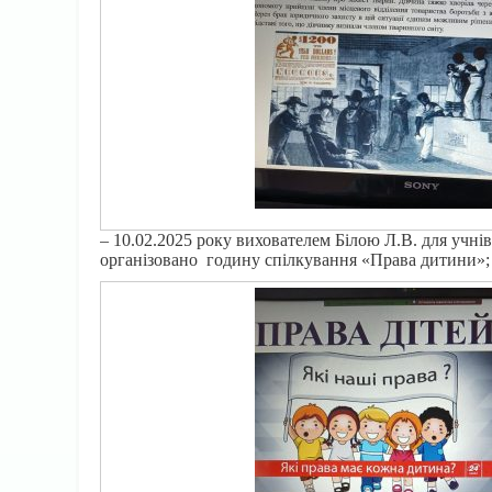
– 10.02.2025 року вихователем Білою Л.В. для учні
організовано годину спілкування «Права дитини»;