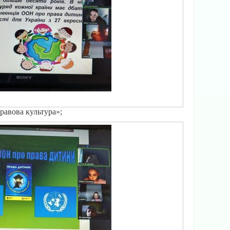
равова культура»;