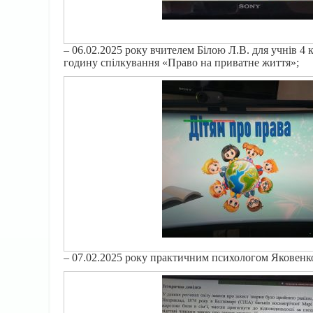
– 06.02.2025 року вчителем Білою Л.В. для учнів 4 
годину спілкування «Право на приватне життя»;
– 07.02.2025 року практичним психологом Яковенко 