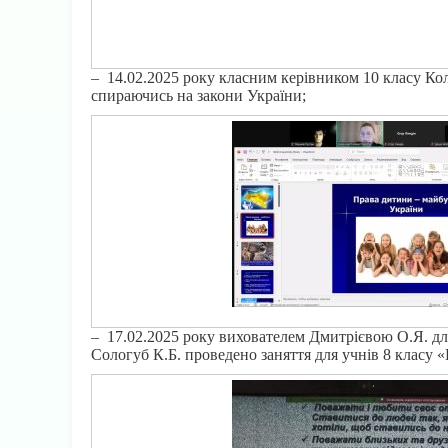
– 14.02.2025 року класним керівником 10 класу Колі
спираючись на закони України;
– 17.02.2025 року вихователем Дмитрієвою О.Я. для
Сологуб К.Б. проведено заняття для учнів 8 класу 