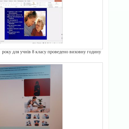
 року для учнів 8 класу проведено виховну годину