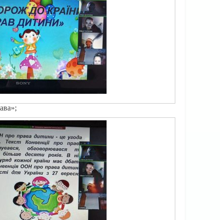
ава»;