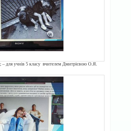
»; – для учнів 5 класу вчителем Дмитрієвою О.Я.