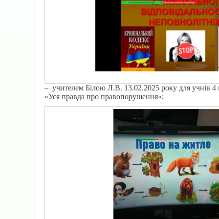
– учителем Білою Л.В. 13.02.2025 року для учнів 
«Уся правда про правопорушення»;