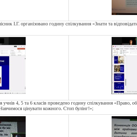
сник І.Г. організовано годину спілкування «Знати та відповідати
 учнів 4, 5 та 6 класів проведено годину спілкування «Право, об
«Навчимося цінувати кожного. Стоп булінг!»;