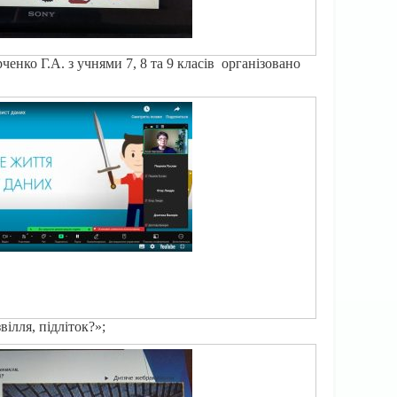
ченко Г.А. з учнями 7, 8 та 9 класів організовано
ілля, підліток?»;