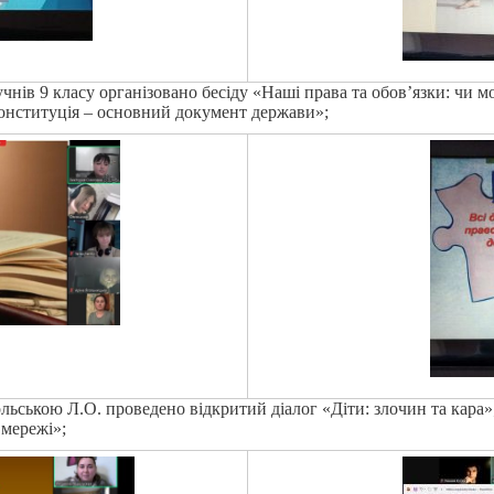
учнів 9 класу організовано бесіду «Наші права та обов’язки: чи 
Конституція – основний документ держави»;
льською Л.О. проведено відкритий діалог «Діти: злочин та кара»
 мережі»;