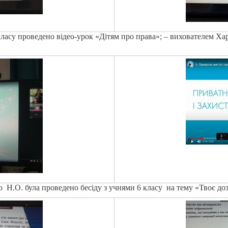
класу проведено відео-урок «Дітям про права»; – вихователем Хар
Н.О. була проведено бесіду з учнями 6 класу на тему «Твоє дозв