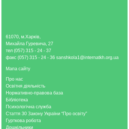
61070, м.Харків,
Михайла Гуревича, 27
тел (057) 315 - 24 - 37
факс (057) 315 - 24 - 36 sanshkola1@internatkh.org.ua
Мапа сайту
Про нас
Освітня діяльність
Нормативно-правова база
Бібліотека
Психологічна служба
Стаття 30 Закону України “Про освіту”
Гурткова робота
Дошкільники