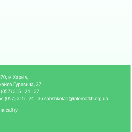
70, м.Харків,
хайла Гуревича, 27
 (057) 315 - 24 - 37
с (057) 315 - 24 - 36 sanshkola1@internatkh.org.ua
па сайту