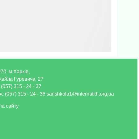
70, м.Харків,
хайла Гуревича, 27
 (057) 315 - 24 - 37
с (057) 315 - 24 - 36 sanshkola1@internatkh.org.ua
па сайту