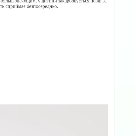
айбільш значущим, у дитини закарбовується перш за
сть сприймає безпосередньо.