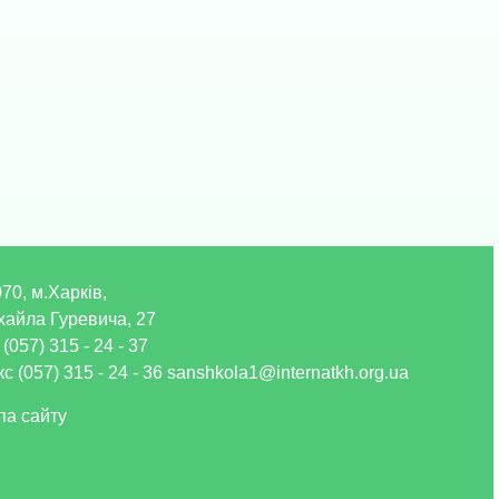
70, м.Харків,
хайла Гуревича, 27
 (057) 315 - 24 - 37
с (057) 315 - 24 - 36 sanshkola1@internatkh.org.ua
па сайту