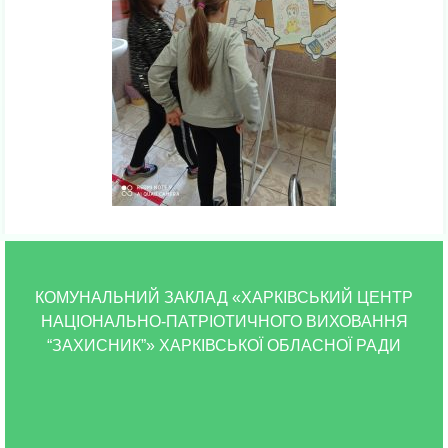
КОМУНАЛЬНИЙ ЗАКЛАД «ХАРКІВСЬКИЙ ЦЕНТР
НАЦІОНАЛЬНО-ПАТРІОТИЧНОГО ВИХОВАННЯ
“ЗАХИСНИК”» ХАРКІВСЬКОЇ ОБЛАСНОЇ РАДИ