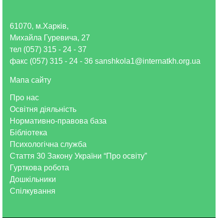
61070, м.Харків,
Михайла Гуревича, 27
тел (057) 315 - 24 - 37
факс (057) 315 - 24 - 36 sanshkola1@internatkh.org.ua
Мапа сайту
Про нас
Освітня діяльність
Нормативно-правова база
Бібліотека
Психологічна служба
Стаття 30 Закону України “Про освіту”
Гурткова робота
Дошкільники
Спілкування