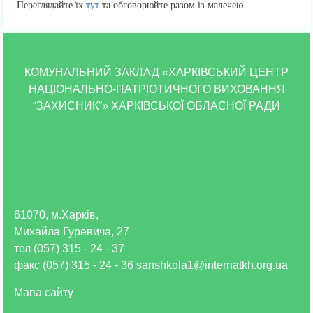
Переглядайте їх
тут
та обговорюйте разом із малечею.
КОМУНАЛЬНИЙ ЗАКЛАД «ХАРКІВСЬКИЙ ЦЕНТР
НАЦІОНАЛЬНО-ПАТРІОТИЧНОГО ВИХОВАННЯ
“ЗАХИСНИК”» ХАРКІВСЬКОЇ ОБЛАСНОЇ РАДИ
61070, м.Харків,
Михайла Гуревича, 27
тел (057) 315 - 24 - 37
факс (057) 315 - 24 - 36 sanshkola1@internatkh.org.ua
Мапа сайту