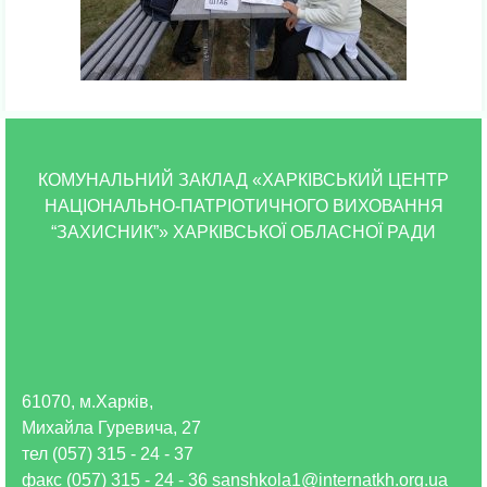
КОМУНАЛЬНИЙ ЗАКЛАД «ХАРКІВСЬКИЙ ЦЕНТР
НАЦІОНАЛЬНО-ПАТРІОТИЧНОГО ВИХОВАННЯ
“ЗАХИСНИК”» ХАРКІВСЬКОЇ ОБЛАСНОЇ РАДИ
61070, м.Харків,
Михайла Гуревича, 27
тел (057) 315 - 24 - 37
факс (057) 315 - 24 - 36 sanshkola1@internatkh.org.ua