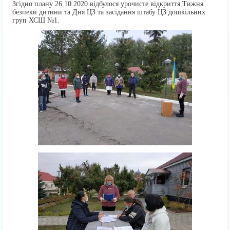
Згідно плану 26.10 2020 відбулося урочисте відкриття Тижня
безпеки дитини та Дня ЦЗ та засідання штабу ЦЗ дошкільних
груп ХСШ №1.