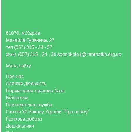
61070, м.Харків,
Михайла Гуревича, 27
тел (057) 315 - 24 - 37
факс (057) 315 - 24 - 36 sanshkola1@internatkh.org.ua
Мапа сайту
Про нас
Освітня діяльність
Нормативно-правова база
Бібліотека
Психологічна служба
Стаття 30 Закону України “Про освіту”
Гурткова робота
Дошкільники