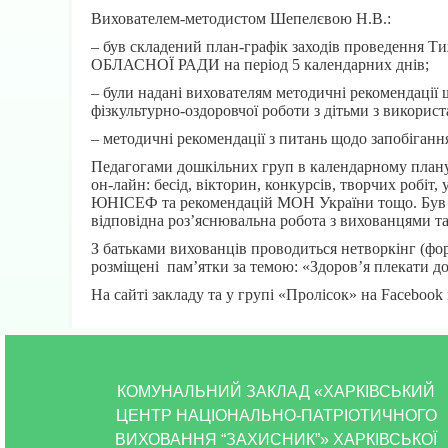
Вихователем-методистом Шепелєвою Н.В.:
– був складений план-графік заходів прове
ОБЛАСНОЇ РАДИ на період 5 календарних днів;
– були надані вихователям методичні рекомендації 
фізкультурно-оздоровчої роботи з дітьми з викори
– методичні рекомендації з питань щодо запобіганн
Педагогами дошкільних груп в календарному планув
он-лайн: бесід, вікторин, конкурсів, творчих робіт,
ЮНІСЕФ та рекомендацій МОН України тощо. Був за
відповідна роз’яснювальна робота з вихованцями т
З батьками вихованців проводиться нетворкінг (форма
розміщені пам’ятки за темою: «Здоров’я плекати д
На сайті закладу та у групі «Пролісок» на Faceboo
КОМУНАЛЬНИЙ ЗАКЛАД «ХАРКІВСЬКИЙ
ЦЕНТР НАЦІОНАЛЬНО-ПАТРІОТИЧНОГО
ВИХОВАННЯ “ЗАХИСНИК”» ХАРКІВСЬКОЇ