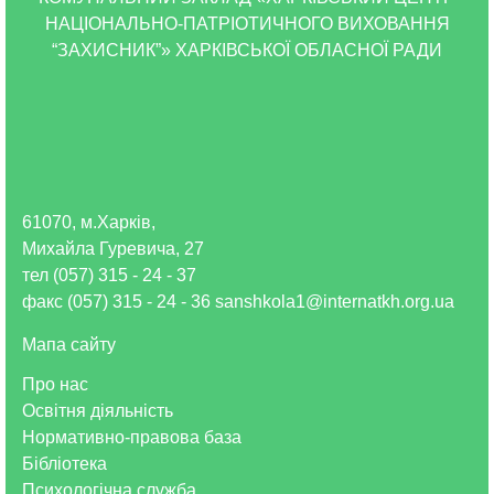
НАЦІОНАЛЬНО-ПАТРІОТИЧНОГО ВИХОВАННЯ
“ЗАХИСНИК”» ХАРКІВСЬКОЇ ОБЛАСНОЇ РАДИ
61070, м.Харків,
Михайла Гуревича, 27
тел (057) 315 - 24 - 37
факс (057) 315 - 24 - 36 sanshkola1@internatkh.org.ua
Мапа сайту
Про нас
Освітня діяльність
Нормативно-правова база
Бібліотека
Психологічна служба