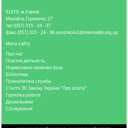
61070, м.Харків,
Михайла Гуревича, 27
тел (057) 315 - 24 - 37
факс (057) 315 - 24 - 36 sanshkola1@internatkh.org.ua
Мапа сайту
Про нас
Освітня діяльність
Нормативно-правова база
Бібліотека
Психологічна служба
Стаття 30 Закону України “Про освіту”
Гурткова робота
Дошкільники
Спілкування