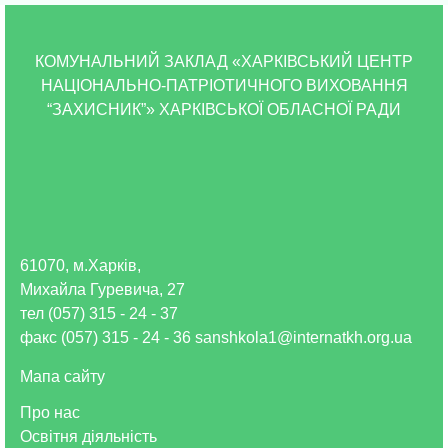
КОМУНАЛЬНИЙ ЗАКЛАД «ХАРКІВСЬКИЙ ЦЕНТР
НАЦІОНАЛЬНО-ПАТРІОТИЧНОГО ВИХОВАННЯ
“ЗАХИСНИК”» ХАРКІВСЬКОЇ ОБЛАСНОЇ РАДИ
61070, м.Харків,
Михайла Гуревича, 27
тел (057) 315 - 24 - 37
факс (057) 315 - 24 - 36 sanshkola1@internatkh.org.ua
Мапа сайту
Про нас
Освітня діяльність