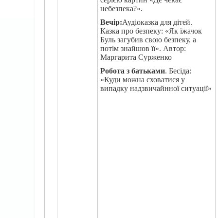
небезпека?».
Вечір:
Аудіоказка для дітей.
Казка про безпеку: «Як їжачок
Буль загубив свою безпеку, а
потім знайшов її». Автор:
Маргарита Сурженко
Робота з батьками
. Бесіда:
«Куди можна сховатися у
випадку надзвичайнної ситуації»