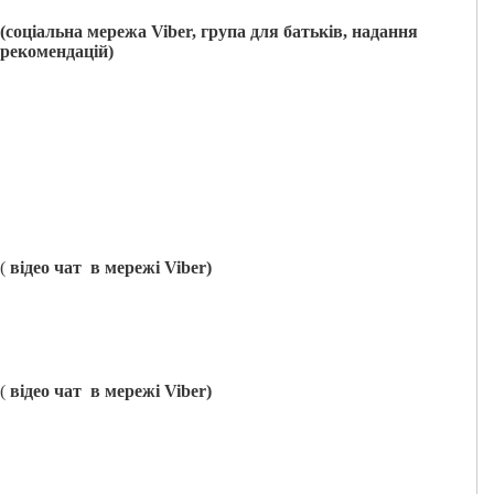
(соціальна мережа
Viber
, група для батьків, надання
рекомендацій)
(
відео чат в мережі
Viber
)
(
відео чат в мережі
Viber
)