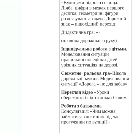
«Вулицями рідного селища.
Лічба, цифри в межах першого
десятка, геометричні фігури,
розв’язування задач». Дорожній
знак – пішохідний перехід
Дидактична гра: «»
(правила дорожнього руху)
Індивідуальна робота з дітьми.
Моделювання ситуацій
правильної поведінки дітей
урізних ситуаціях на дорозі.
Сюжетно- рольова гра
«Школа
дорожньої науки». Моделювання
ситуації «Дорога – не для забав»
Перегляд відео
«Уроки
обережності від тітоньки Сови».
Робота з батьками.
Консультація: «Чим можна
займатися з дитиною під час
прогулянки по вулиці?»