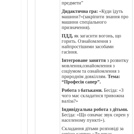
предмети”
Дидактична гра:
«Куди їдуть
машини?»(закріпити знання про
машини спеціального
призначення).
ПДД,
як загасити вогонь, що
горить. Ознайомлення з
найпростішими засобами
гасіння.
Інтегроване заняття
з розвитку
мовлення,ознайомлення з
соціумом та ознайомлення з
природнім довкіллям.
Тема:
“Професія сапер”.
Робота з батьками.
Бесіда: «З
чого має складатися тривожна
валіза?»
Індивідуальна робота з дітьми.
Бесіда: «Що означає звук сирен у
населеному пункті»).
Складання дітьми розповіді за
серією картин «Де чекає