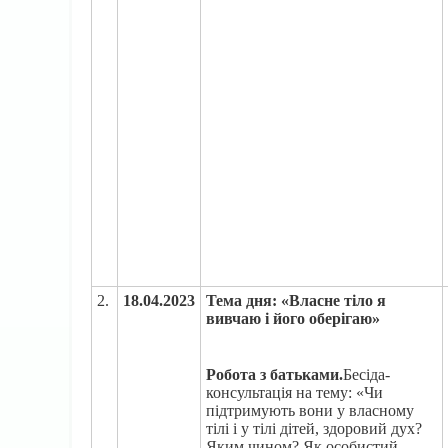
2.
1
8
.
04.2023
Тема дня: «Власне тіло я
вивчаю і його оберігаю»
Робота з батьками.
Бесіда-
консультація на тему: «Чи
підтримують вони у власному
тілі і у тілі дітей, здоровий дух?
Яким чином? Як особистий