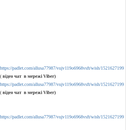
https://padlet.com/allusa77987/vujv119o6968vsft/wish/1521627199
(
відео чат в мережі
Viber
)
https://padlet.com/allusa77987/vujv119o6968vsft/wish/1521627199
(
відео чат в мережі
Viber
)
https://padlet.com/allusa77987/vujv119o6968vsft/wish/1521627199