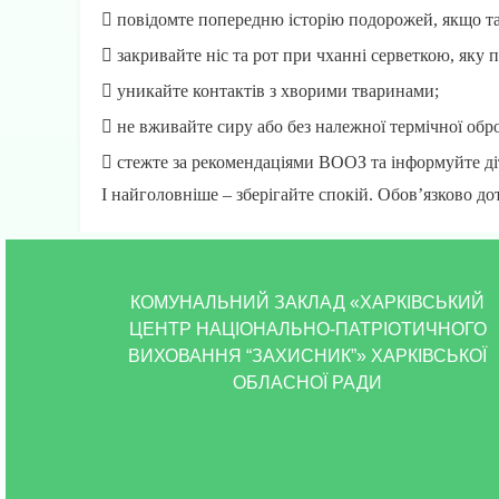
 повідомте попередню історію подорожей, якщо та
 закривайте ніс та рот при чханні серветкою, яку 
 уникайте контактів з хворими тваринами;
 не вживайте сиру або без належної термічної об
 стежте за рекомендаціями ВООЗ та інформуйте діт
І найголовніше – зберігайте спокій. Обов’язково до
КОМУНАЛЬНИЙ ЗАКЛАД «ХАРКІВСЬКИЙ
ЦЕНТР НАЦІОНАЛЬНО-ПАТРІОТИЧНОГО
ВИХОВАННЯ “ЗАХИСНИК”» ХАРКІВСЬКОЇ
ОБЛАСНОЇ РАДИ