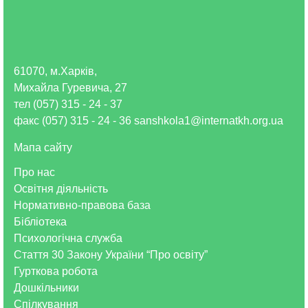
61070, м.Харків,
Михайла Гуревича, 27
тел (057) 315 - 24 - 37
факс (057) 315 - 24 - 36 sanshkola1@internatkh.org.ua
Мапа сайту
Про нас
Освітня діяльність
Нормативно-правова база
Бібліотека
Психологічна служба
Стаття 30 Закону України “Про освіту”
Гурткова робота
Дошкільники
Спілкування