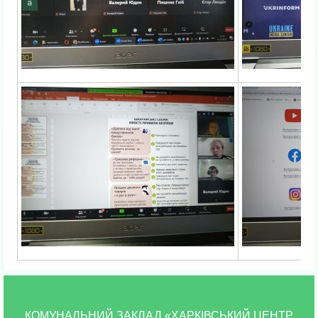
КОМУНАЛЬНИЙ ЗАКЛАД «ХАРКІВСЬКИЙ ЦЕНТР