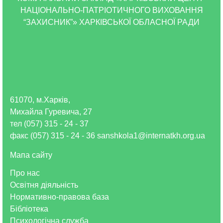
НАЦІОНАЛЬНО-ПАТРІОТИЧНОГО ВИХОВАННЯ
“ЗАХИСНИК”» ХАРКІВСЬКОЇ ОБЛАСНОЇ РАДИ
61070, м.Харків,
Михайла Гуревича, 27
тел (057) 315 - 24 - 37
факс (057) 315 - 24 - 36 sanshkola1@internatkh.org.ua
Мапа сайту
Про нас
Освітня діяльність
Нормативно-правова база
Бібліотека
Психологічна служба