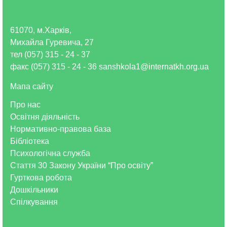
61070, м.Харків,
Михайла Гуревича, 27
тел (057) 315 - 24 - 37
факс (057) 315 - 24 - 36 sanshkola1@internatkh.org.ua
Мапа сайту
Про нас
Освітня діяльність
Нормативно-правова база
Бібліотека
Психологічна служба
Стаття 30 Закону України “Про освіту”
Гурткова робота
Дошкільники
Спілкування