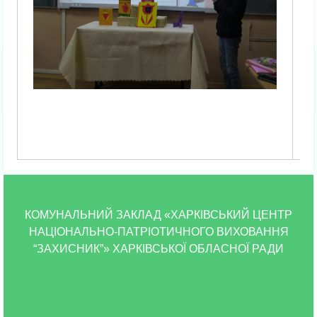
КОМУНАЛЬНИЙ ЗАКЛАД «ХАРКІВСЬКИЙ ЦЕНТР
НАЦІОНАЛЬНО-ПАТРІОТИЧНОГО ВИХОВАННЯ
“ЗАХИСНИК”» ХАРКІВСЬКОЇ ОБЛАСНОЇ РАДИ