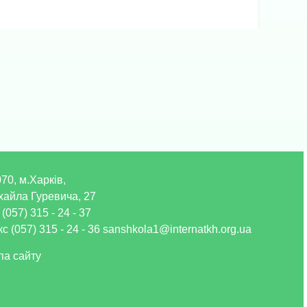
70, м.Харків,
хайла Гуревича, 27
 (057) 315 - 24 - 37
с (057) 315 - 24 - 36 sanshkola1@internatkh.org.ua
па сайту