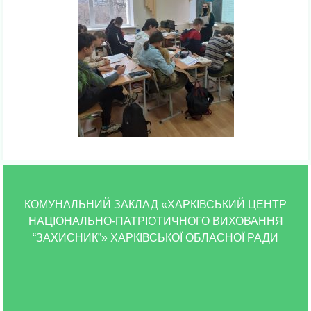
КОМУНАЛЬНИЙ ЗАКЛАД «ХАРКІВСЬКИЙ ЦЕНТР
НАЦІОНАЛЬНО-ПАТРІОТИЧНОГО ВИХОВАННЯ
“ЗАХИСНИК”» ХАРКІВСЬКОЇ ОБЛАСНОЇ РАДИ