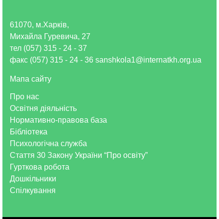
61070, м.Харків,
Михайла Гуревича, 27
тел (057) 315 - 24 - 37
факс (057) 315 - 24 - 36 sanshkola1@internatkh.org.ua
Мапа сайту
Про нас
Освітня діяльність
Нормативно-правова база
Бібліотека
Психологічна служба
Стаття 30 Закону України “Про освіту”
Гурткова робота
Дошкільники
Спілкування