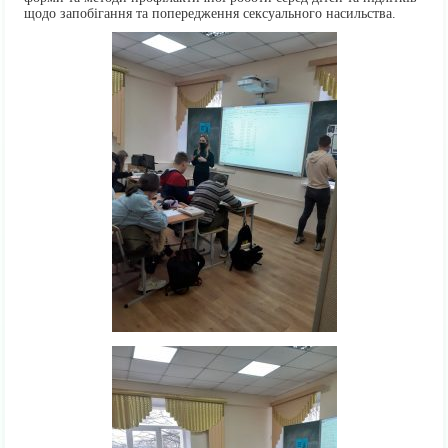
щодо запобігання та попередження сексуального насильства.