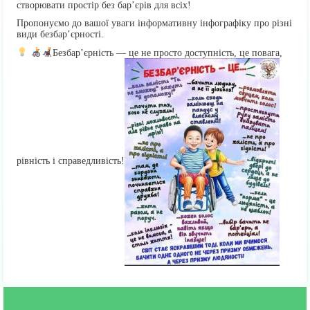
створювати простір без бар’єрів для всіх!
Пропонуємо до вашої уваги інформативну інфографіку про різні
види безбар’єрності.
Безбар’єрність — це не просто доступність, це повага,
рівність і справедливість!