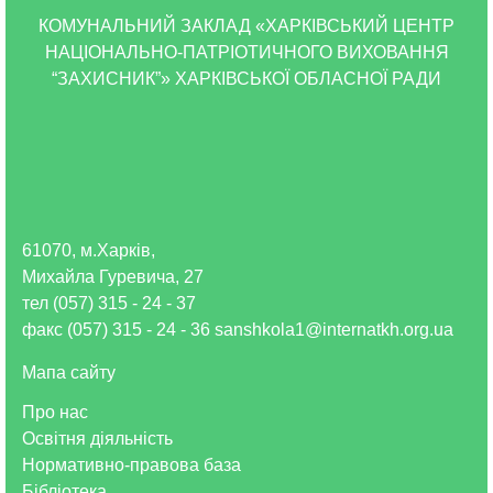
КОМУНАЛЬНИЙ ЗАКЛАД «ХАРКІВСЬКИЙ ЦЕНТР
НАЦІОНАЛЬНО-ПАТРІОТИЧНОГО ВИХОВАННЯ
“ЗАХИСНИК”» ХАРКІВСЬКОЇ ОБЛАСНОЇ РАДИ
61070, м.Харків,
Михайла Гуревича, 27
тел (057) 315 - 24 - 37
факс (057) 315 - 24 - 36 sanshkola1@internatkh.org.ua
Мапа сайту
Про нас
Освітня діяльність
Нормативно-правова база
Бібліотека