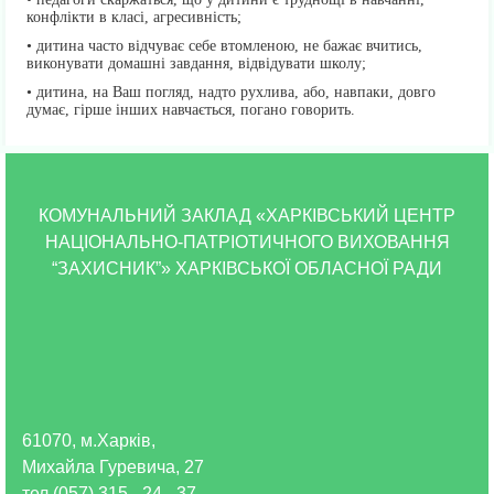
конфлікти в класі, агресивність;
• дитина часто відчуває себе втомленою, не бажає вчитись,
виконувати домашні завдання, відвідувати школу;
• дитина, на Ваш погляд, надто рухлива, або, навпаки, довго
думає, гірше інших навчається, погано говорить.
КОМУНАЛЬНИЙ ЗАКЛАД «ХАРКІВСЬКИЙ ЦЕНТР
НАЦІОНАЛЬНО-ПАТРІОТИЧНОГО ВИХОВАННЯ
“ЗАХИСНИК”» ХАРКІВСЬКОЇ ОБЛАСНОЇ РАДИ
61070, м.Харків,
Михайла Гуревича, 27
тел (057) 315 - 24 - 37