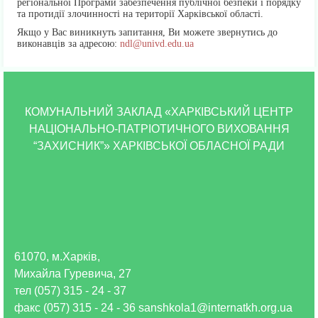
регіональної Програми забезпечення публічної безпеки і порядку
та протидії злочинності на території Харківської області.
Якщо у Вас виникнуть запитання, Ви можете звернутись до
виконавців за адресою:
ndl@univd.edu.ua
КОМУНАЛЬНИЙ ЗАКЛАД «ХАРКІВСЬКИЙ ЦЕНТР
НАЦІОНАЛЬНО-ПАТРІОТИЧНОГО ВИХОВАННЯ
“ЗАХИСНИК”» ХАРКІВСЬКОЇ ОБЛАСНОЇ РАДИ
61070, м.Харків,
Михайла Гуревича, 27
тел (057) 315 - 24 - 37
факс (057) 315 - 24 - 36 sanshkola1@internatkh.org.ua