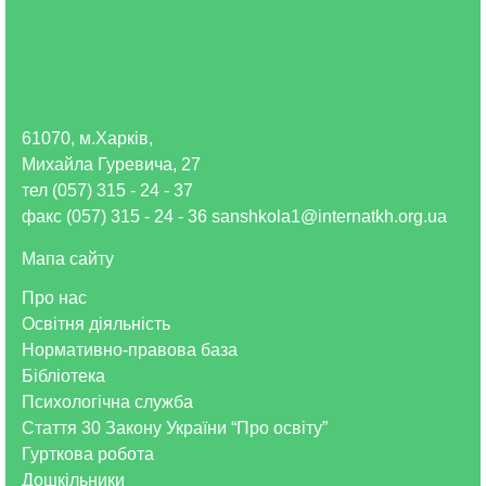
61070, м.Харків,
Михайла Гуревича, 27
тел (057) 315 - 24 - 37
факс (057) 315 - 24 - 36 sanshkola1@internatkh.org.ua
Мапа сайту
Про нас
Освітня діяльність
Нормативно-правова база
Бібліотека
Психологічна служба
Стаття 30 Закону України “Про освіту”
Гурткова робота
Дошкільники