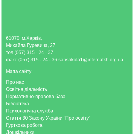
61070, м.Харків,
Михайла Гуревича, 27
тел (057) 315 - 24 - 37
факс (057) 315 - 24 - 36 sanshkola1@internatkh.org.ua
Мапа сайту
Про нас
Освітня діяльність
Нормативно-правова база
Бібліотека
Психологічна служба
Стаття 30 Закону України “Про освіту”
Гурткова робота
Дошкільники