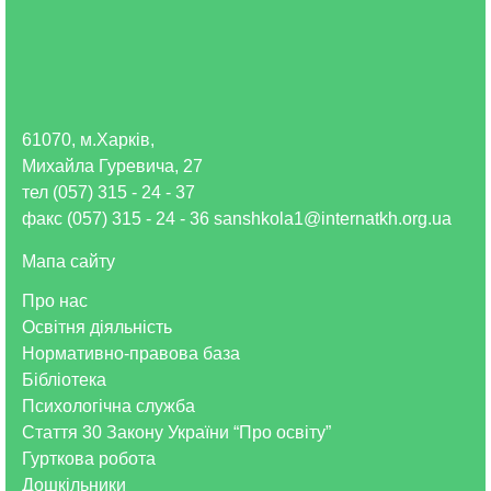
61070, м.Харків,
Михайла Гуревича, 27
тел (057) 315 - 24 - 37
факс (057) 315 - 24 - 36 sanshkola1@internatkh.org.ua
Мапа сайту
Про нас
Освітня діяльність
Нормативно-правова база
Бібліотека
Психологічна служба
Стаття 30 Закону України “Про освіту”
Гурткова робота
Дошкільники