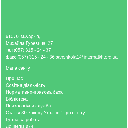
61070, м.Харків,
Михайла Гуревича, 27
тел (057) 315 - 24 - 37
факс (057) 315 - 24 - 36 sanshkola1@internatkh.org.ua
Мапа сайту
Про нас
Освітня діяльність
Нормативно-правова база
Бібліотека
Психологічна служба
Стаття 30 Закону України “Про освіту”
Гурткова робота
Дошкільники