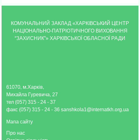
КОМУНАЛЬНИЙ ЗАКЛАД «ХАРКІВСЬКИЙ ЦЕНТР
НАЦІОНАЛЬНО-ПАТРІОТИЧНОГО ВИХОВАННЯ
“ЗАХИСНИК”» ХАРКІВСЬКОЇ ОБЛАСНОЇ РАДИ
61070, м.Харків,
Михайла Гуревича, 27
тел (057) 315 - 24 - 37
факс (057) 315 - 24 - 36 sanshkola1@internatkh.org.ua
Мапа сайту
Про нас