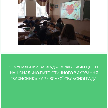
КОМУНАЛЬНИЙ ЗАКЛАД «ХАРКІВСЬКИЙ ЦЕНТР
НАЦІОНАЛЬНО-ПАТРІОТИЧНОГО ВИХОВАННЯ
“ЗАХИСНИК”» ХАРКІВСЬКОЇ ОБЛАСНОЇ РАДИ