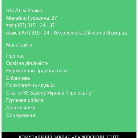
61070, м.Харків,
Михайла Гуревича, 27
тел (057) 315 - 24 - 37
факс (057) 315 - 24 - 36 sanshkola1@internatkh.org.ua
Мапа сайту
Про нас
Освітня діяльність
Нормативно-правова база
Бібліотека
Психологічна служба
Стаття 30 Закону України “Про освіту”
Гурткова робота
Дошкільники
Спілкування
КОМУНАЛЬНИЙ ЗАКЛАД «ХАРКІВСЬКИЙ ЦЕНТР