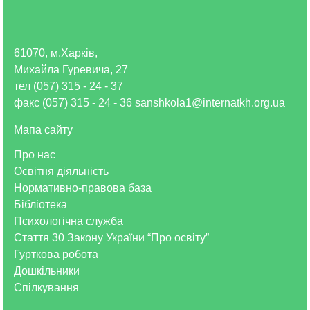
61070, м.Харків,
Михайла Гуревича, 27
тел (057) 315 - 24 - 37
факс (057) 315 - 24 - 36 sanshkola1@internatkh.org.ua
Мапа сайту
Про нас
Освітня діяльність
Нормативно-правова база
Бібліотека
Психологічна служба
Стаття 30 Закону України “Про освіту”
Гурткова робота
Дошкільники
Спілкування