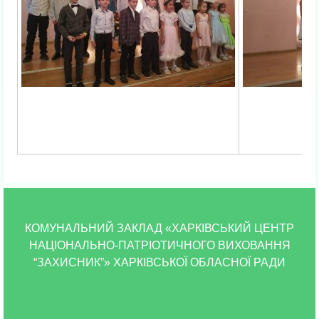
КОМУНАЛЬНИЙ ЗАКЛАД «ХАРКІВСЬКИЙ ЦЕНТР
НАЦІОНАЛЬНО-ПАТРІОТИЧНОГО ВИХОВАННЯ
“ЗАХИСНИК”» ХАРКІВСЬКОЇ ОБЛАСНОЇ РАДИ