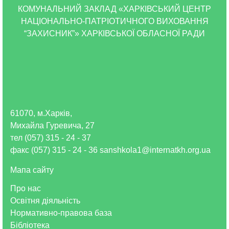
КОМУНАЛЬНИЙ ЗАКЛАД «ХАРКІВСЬКИЙ ЦЕНТР
НАЦІОНАЛЬНО-ПАТРІОТИЧНОГО ВИХОВАННЯ
“ЗАХИСНИК”» ХАРКІВСЬКОЇ ОБЛАСНОЇ РАДИ
61070, м.Харків,
Михайла Гуревича, 27
тел (057) 315 - 24 - 37
факс (057) 315 - 24 - 36 sanshkola1@internatkh.org.ua
Мапа сайту
Про нас
Освітня діяльність
Нормативно-правова база
Бібліотека