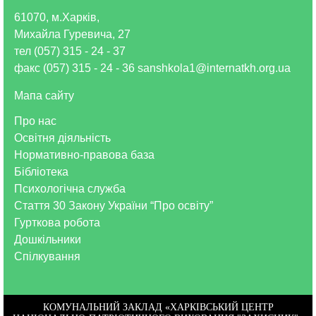
61070, м.Харків,
Михайла Гуревича, 27
тел (057) 315 - 24 - 37
факс (057) 315 - 24 - 36 sanshkola1@internatkh.org.ua
Мапа сайту
Про нас
Освітня діяльність
Нормативно-правова база
Бібліотека
Психологічна служба
Стаття 30 Закону України “Про освіту”
Гурткова робота
Дошкільники
Спілкування
КОМУНАЛЬНИЙ ЗАКЛАД «ХАРКІВСЬКИЙ ЦЕНТР