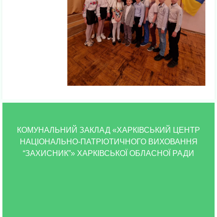
КОМУНАЛЬНИЙ ЗАКЛАД «ХАРКІВСЬКИЙ ЦЕНТР
НАЦІОНАЛЬНО-ПАТРІОТИЧНОГО ВИХОВАННЯ
“ЗАХИСНИК”» ХАРКІВСЬКОЇ ОБЛАСНОЇ РАДИ