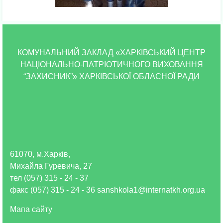
КОМУНАЛЬНИЙ ЗАКЛАД «ХАРКІВСЬКИЙ ЦЕНТР
НАЦІОНАЛЬНО-ПАТРІОТИЧНОГО ВИХОВАННЯ
“ЗАХИСНИК”» ХАРКІВСЬКОЇ ОБЛАСНОЇ РАДИ
61070, м.Харків,
Михайла Гуревича, 27
тел (057) 315 - 24 - 37
факс (057) 315 - 24 - 36 sanshkola1@internatkh.org.ua
Мапа сайту