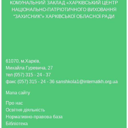
КОМУНАЛЬНИЙ ЗАКЛАД «ХАРКІВСЬКИЙ ЦЕНТР
НАЦІОНАЛЬНО-ПАТРІОТИЧНОГО ВИХОВАННЯ
“ЗАХИСНИК”» ХАРКІВСЬКОЇ ОБЛАСНОЇ РАДИ
61070, м.Харків,
Михайла Гуревича, 27
тел (057) 315 - 24 - 37
факс (057) 315 - 24 - 36 sanshkola1@internatkh.org.ua
Мапа сайту
Про нас
Освітня діяльність
Нормативно-правова база
Бібліотека