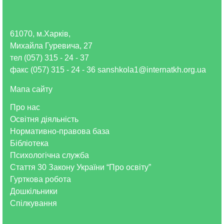
61070, м.Харків,
Михайла Гуревича, 27
тел (057) 315 - 24 - 37
факс (057) 315 - 24 - 36 sanshkola1@internatkh.org.ua
Мапа сайту
Про нас
Освітня діяльність
Нормативно-правова база
Бібліотека
Психологічна служба
Стаття 30 Закону України “Про освіту”
Гурткова робота
Дошкільники
Спілкування