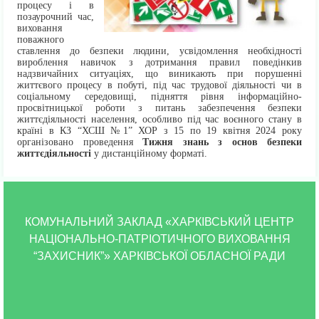
процесу і в
позаурочний час,
виховання
поважного
ставлення до безпеки людини, усвідомлення необхідності
вироблення навичок з дотримання правил поведінкив
надзвичайних ситуаціях, що виникають при порушенні
життєвого процесу в побуті, під час трудової діяльності чи в
соціальному середовищі, підняття рівня інформаційно-
просвітницької роботи з питань забезпечення безпеки
життєдіяльності населення, особливо під час воєнного стану в
країні в КЗ “ХСШ №1” ХОР з 15 по 19 квітня 2024 року
організовано проведення
Тижня знань з основ безпеки
життєдіяльності
у дистанційному форматі.
КОМУНАЛЬНИЙ ЗАКЛАД «ХАРКІВСЬКИЙ ЦЕНТР
НАЦІОНАЛЬНО-ПАТРІОТИЧНОГО ВИХОВАННЯ
“ЗАХИСНИК”» ХАРКІВСЬКОЇ ОБЛАСНОЇ РАДИ