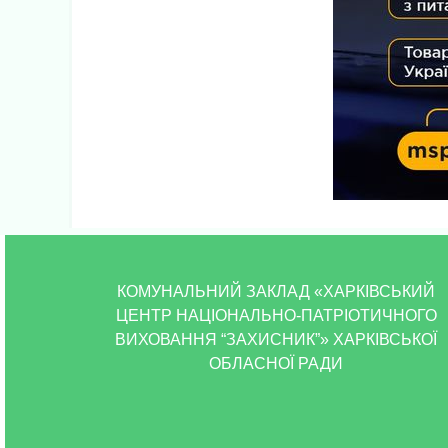
КОМУНАЛЬНИЙ ЗАКЛАД «ХАРКІВСЬКИЙ
ЦЕНТР НАЦІОНАЛЬНО-ПАТРІОТИЧНОГО
ВИХОВАННЯ “ЗАХИСНИК”» ХАРКІВСЬКОЇ
ОБЛАСНОЇ РАДИ